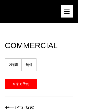
COMMERCIAL
無
料
2時間
2
無料
時
間
今すぐ予約
サービス内容