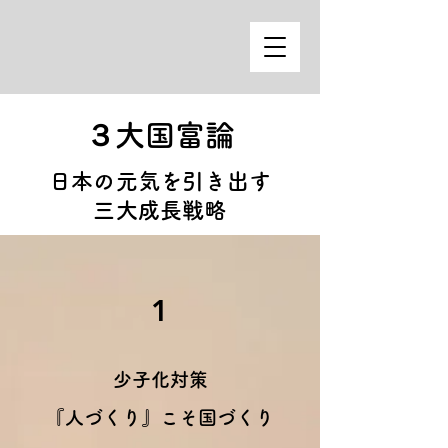
３大国富論
日本の元気を引き出す
三大成長戦略
1
少子化対策
『人づくり』こそ国づくり