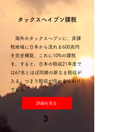
タックスヘイブン課税
海外のタックスヘブンに、非課
税地域に日本から流れる600兆円
を完全捕捉、これに10%の課税
を。すると、日本の税収21年度で
は67兆とほぼ同額の新なる税収が
入る。つまり税収が倍になるわけ
である。
詳細を見る
3