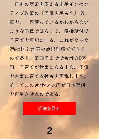
日本の繁栄を支える出産インセン
ティブ政策の「子供を産もう」 政
策を。
何使っているかわからない
ような予算ではなくて、直接給付で
子育てを可能にする。これがたった
2%の国と地方の歳出削減でできる
のである。第四子までで合計３0万
円、子育てが仕事になるよな、子供
を大事に育てる社会を実現しよう。
そしてこの合計4.4兆円が日本経済
を再生させるのである。
詳細を見る
2