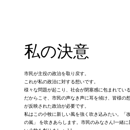
HOME
私の決意
市民が主役の政治を取り戻す。
これが私の政治に対する想いです。
様々な問題が起こり、社会が閉塞感に包まれてい
だからこそ、市民の声なき声に耳を傾け、皆様の
が反映された政治が必要です。
​私はこの小牧に新しい風を強く吹き込みたい。「
の嵐」 を吹きあらします。市民のみなさん!一緒に