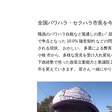
全国パワハラ・セクハラ市長を
職員のパワハラ自殺など風通しの悪い" 
で争点となった 10 0% 随意契約 な
される現状。 おかしい。 多選による弊
小牧 市から、多様な意見を受け入れ変化
下政経塾で培った政策立案能力と衆議院 
市を変えていきます。 皆さん 一緒にやり