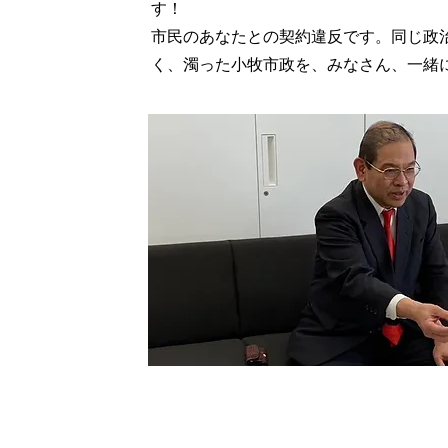
す！
市民のあなた
との契約違反です。同じ政
く、濁った小牧市政を、みなさん、一緒